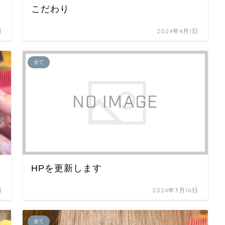
こだわり
日
2024年4月1日
全て
HPを更新します
日
2024年3月16日
全て