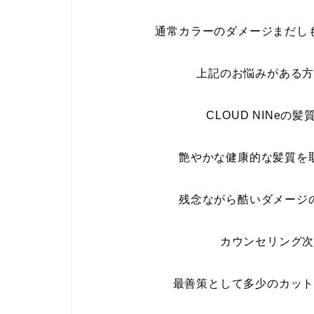
通常カラーのダメージ
まだし
上記のお悩みがある
CLOUD NINe
艶やかな健康的な髪質を
残念ながら酷い
ダメージ
カウンセリング
最善策として多少の
カッ