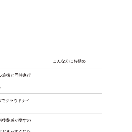
こんな方にお勧め
ル施術と同時進行
。
のでクラウドナイ
術後艶感が増すの
けどまっすぐにな