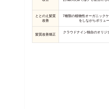
ととのえ髪質
7種類の植物性オーガニック
改善
をしながらボリュー
クラウドナイン独自のオリジ
髪質改善矯正