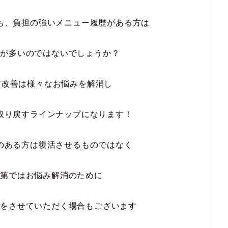
も、負担の強いメニュー履歴がある方は
方が多いのではないでしょうか？
の髪質改善は様々なお悩みを解消し
取り戻すラインナップになります！
のある方は復活させるものではなく
次第ではお悩み解消のために
トをさせていただく
場合もございます