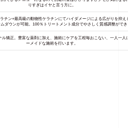
りすぎはイヤと言う方に。
ケラチン+最高級の動物性ケラチンにてハイダメージによる広がりを抑え
ムダウンが可能。100％トリートメント成分でやさしく質感調整ができ
ナル矯正。豊富な薬剤に加え、施術にケアを工程毎おこない、一人一人
ーメイドな施術を行います。