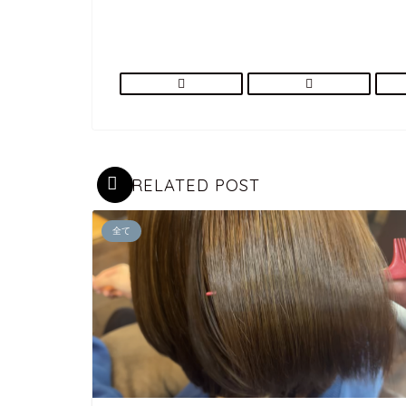
RELATED POST
全て