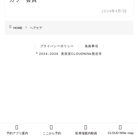
2024年4月1日
HOME
ヘアケア
プライバシーポリシー
免責事項
2024–2026 美容室CLOUDNINe熊谷市
CLOUD NINe map
予約アプリ案内
ここから予約
駐車場案内動画