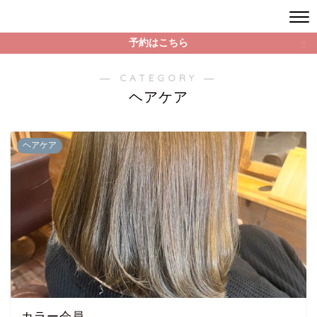
予約はこちら
― CATEGORY ―
ヘアケア
ヘアケア
カラー会員