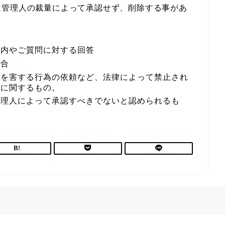
は管理人の裁量によって承認せず、削除する事があ
案内やご質問に対する回答
場合
者を害する行為の依頼など、法律によって禁止され
どに関するもの。
管理人によって承認すべきでないと認められるも