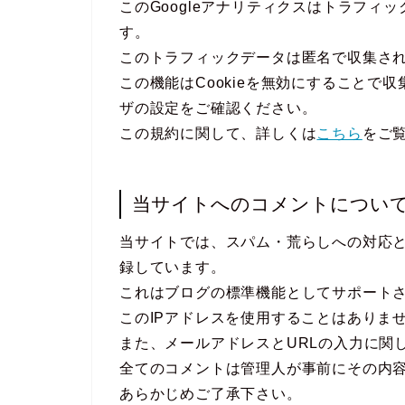
このGoogleアナリティクスはトラフィッ
す。
このトラフィックデータは匿名で収集さ
この機能はCookieを無効にすることで
ザの設定をご確認ください。
この規約に関して、詳しくは
こちら
をご
当サイトへのコメントについ
当サイトでは、スパム・荒らしへの対応と
録しています。
これはブログの標準機能としてサポート
このIPアドレスを使用することはありま
また、メールアドレスとURLの入力に関
全てのコメントは管理人が事前にその内
あらかじめご了承下さい。