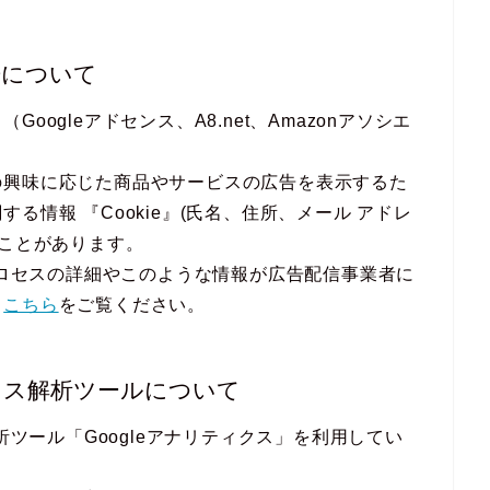
告について
ogleアドセンス、A8.net、Amazonアソシエ
の興味に応じた商品やサービスの広告を表示するた
る情報 『Cookie』(氏名、住所、メール アドレ
ることがあります。
のプロセスの詳細やこのような情報が広告配信事業者に
、
こちら
をご覧ください。
セス解析ツールについて
析ツール「Googleアナリティクス」を利用してい