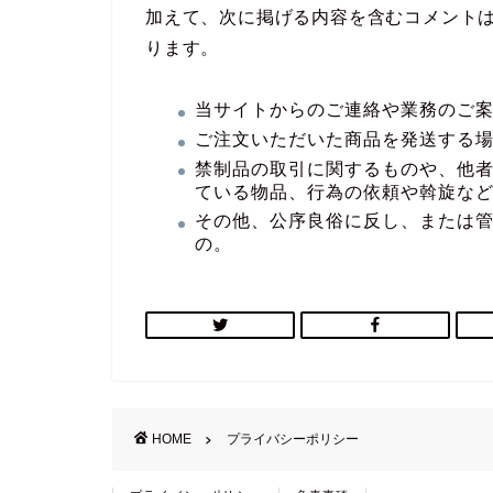
加えて、次に掲げる内容を含むコメント
ります。
当サイトからのご連絡や業務のご
ご注文いただいた商品を発送する
禁制品の取引に関するものや、他
ている物品、行為の依頼や斡旋な
その他、公序良俗に反し、または
の。
HOME
プライバシーポリシー