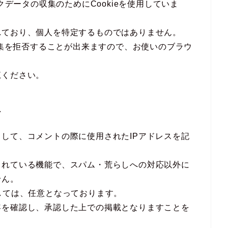
クデータの収集のためにCookieを使用していま
れており、個人を特定するものではありません。
収集を拒否することが出来ますので、お使いのブラウ
覧ください。
て
して、コメントの際に使用されたIPアドレスを記
されている機能で、スパム・荒らしへの対応以外に
せん。
しては、任意となっております。
容を確認し、承認した上での掲載となりますことを